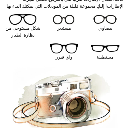
الإطارات! إليكِ مجموعة قليلة من الموديلات التي يمكنك البدء بها
بيضاوي
مستدير
شكل مستوحى من
نظارة الطيار
مستطيلة
واي فيرر