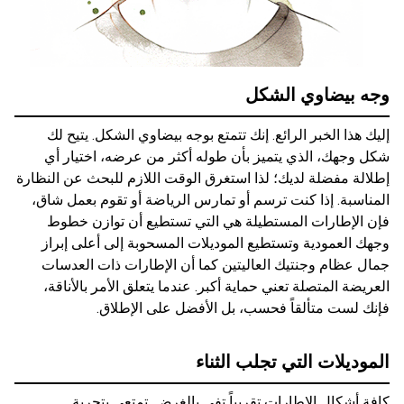
وجه بيضاوي الشكل
إليك هذا الخبر الرائع. إنك تتمتع بوجه بيضاوي الشكل. يتيح لك
شكل وجهك، الذي يتميز بأن طوله أكثر من عرضه، اختيار أي
إطلالة مفضلة لديك؛ لذا استغرق الوقت اللازم للبحث عن النظارة
المناسبة. إذا كنت ترسم أو تمارس الرياضة أو تقوم بعمل شاق،
فإن الإطارات المستطيلة هي التي تستطيع أن توازن خطوط
وجهك العمودية وتستطيع الموديلات المسحوبة إلى أعلى إبراز
جمال عظام وجنتيك العاليتين كما أن الإطارات ذات العدسات
العريضة المتصلة تعني حماية أكبر. عندما يتعلق الأمر بالأناقة،
فإنك لست متألقاً فحسب، بل الأفضل على الإطلاق.
الموديلات التي تجلب الثناء
كافة أشكال الإطارات تقريباً تفي بالغرض. تمتعي بتجربة