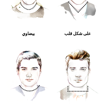
على شكل قلب
بيضاوي